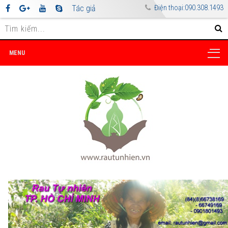
Tác giả
Điện thoại:090.308.1493
MENU