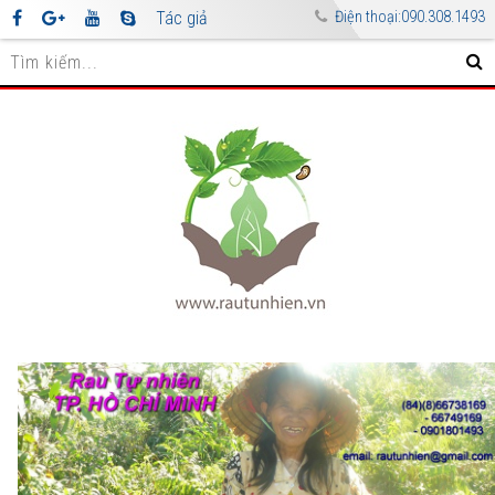
Tác giả
Điện thoại:090.308.1493