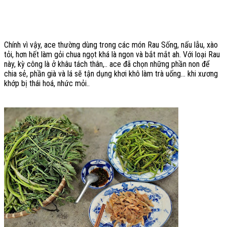
Chính vì vậy, ace thường dùng trong các món Rau Sống, nấu lẫu, xào
tỏi, hơn hết làm gỏi chua ngọt khá là ngon và bắt mắt ah. Với loại Rau
này, kỳ công là ở khâu tách thân,.. ace đã chọn những phần non để
chia sẻ, phần già và lá sẽ tận dụng khơi khô làm trà uống... khi xương
khớp bị thái hoá, nhức mỏi..