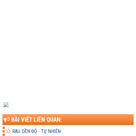
BÀI VIẾT LIÊN QUAN:
RAU DỀN ĐỎ - TỰ NHIÊN