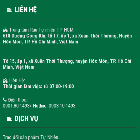
LIÊN HỆ
Trung tâm Rau Tự nhiên TP. HCM:
618 Dương Công Khi, tổ 17, ấp 1, xã Xuân Thới Thượng, Huyện
Hóc Môn, TP. Hồ Chí Minh, Việt Nam
Tổ 15, ấp 1, xã Xuân Thới Thượng, huyện Hóc Môn, TP. Hồ Chí
Minh, Việt Nam
Liên Hệ:
Thời gian làm việc: từ 07:00-19:00
Điện thoại:
0901.80.1493/ Hotline: 0903.10.1493
DỊCH VỤ
Trao đổi sản phẩm Tự Nhiên.