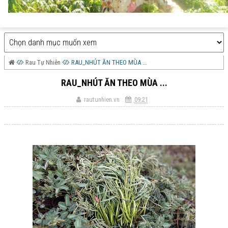
Rau Tự Nhiên
RAU_NHÚT ĂN THEO MÙA ...
RAU_NHÚT ĂN THEO MÙA ...
rautunhien.vn
09:21