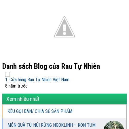
Danh sách Blog của Rau Tự Nhiên
1. Cửa hàng Rau Tự Nhiên Việt Nam
8 năm trước
Xem nhiều nhất
KÊU GỌI BÁN/ CHIA SẺ SẢN PHẨM
MÓN QUÀ TỪ NÚI RỪNG NGOKLINH – KON TUM