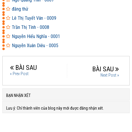
đăng thử
Lê Thị Tuyết Vân - 0009
Trần Thị Tính - 0008
Nguyễn Hiếu Nghĩa - 0001
Nguyễn Xuân Diêu - 0005
BÀI SAU
BÀI SAU
« Prev Post
Next Post »
BẠN NHẬN XÉT
Lưu ý: Chỉ thành viên của blog này mới được đăng nhận xét.