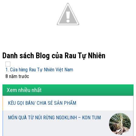
Danh sách Blog của Rau Tự Nhiên
1. Cửa hàng Rau Tự Nhiên Việt Nam
8 năm trước
Xem nhiều nhất
KÊU GỌI BÁN/ CHIA SẺ SẢN PHẨM
MÓN QUÀ TỪ NÚI RỪNG NGOKLINH – KON TUM