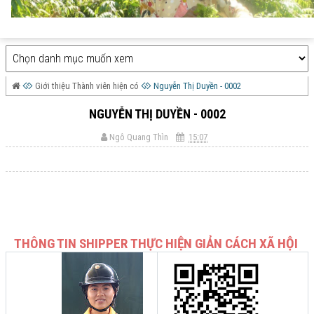
Giới thiệu Thành viên hiện có
Nguyễn Thị Duyền - 0002
NGUYỄN THỊ DUYỀN - 0002
Ngô Quang Thìn
15:07
THÔNG TIN SHIPPER
THỰC HIỆN GIẢN CÁCH XÃ HỘI