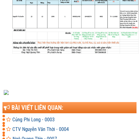
BÀI VIẾT LIÊN QUAN:
Củng Phi Long - 0003
CTV Nguyễn Văn Thời - 0004
Ngô Quang Thìn - 0007