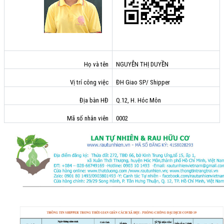
Họ và tên
NGUYỄN THỊ DUYỀN
Vị trí công việc
ĐH Giao SP/ Shipper
Địa bàn HĐ
Q.12, H. Hóc Môn
Mã số nhân viên
0002