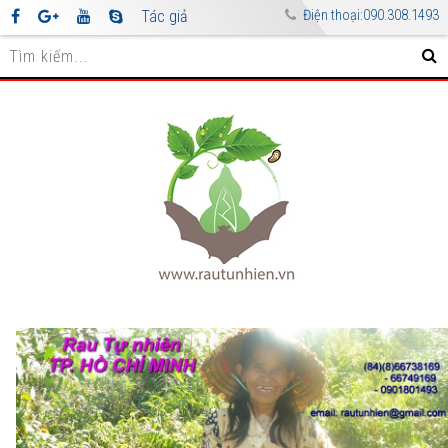
Tác giả
Điện thoại:090.308.1493