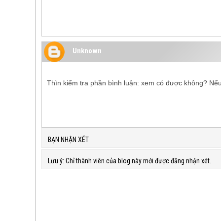
Unknown
Thìn kiểm tra phần bình luận: xem có được không? Nếu 
BẠN NHẬN XÉT
Lưu ý: Chỉ thành viên của blog này mới được đăng nhận xét.