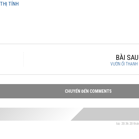
THỊ TÍNH
BÀI SA
VƯỜN ỔI THẠNH 
CHUYỂN ĐẾN COMMENTS
lúc 20:36 20 thá