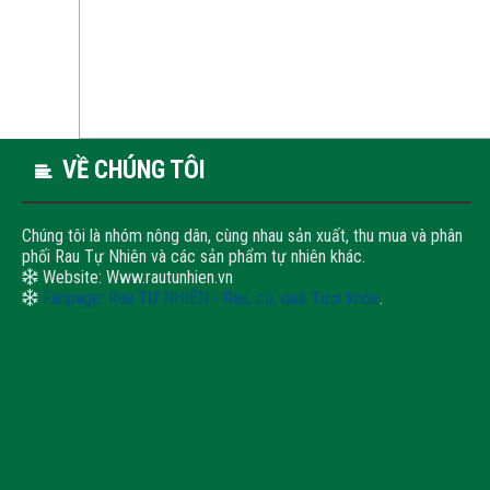
VỀ CHÚNG TÔI
Chúng tôi là nhóm nông dân, cùng nhau sản xuất, thu mua và phân
phối Rau Tự Nhiên và các sản phẩm tự nhiên khác.
Website: Www.rautunhien.vn
Fanpage: Rau TỰ NHIÊN - Rau, củ, quả Tươi khỏe
.