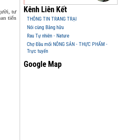
Kênh Liên Kết
ười, tư
an tiến
THÔNG TIN TRANG TRẠI
Nói cùng Bằng hữu
Rau Tự nhiên - Nature
Chợ Đầu mối NÔNG SẢN - THỰC PHẨM -
Trực tuyến
Google Map