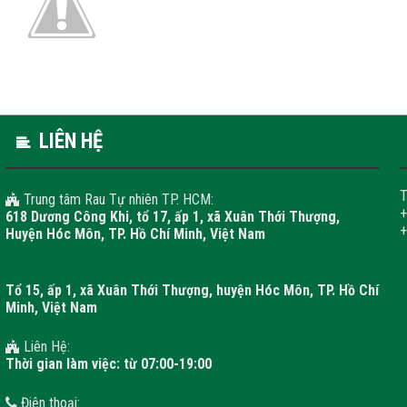
LIÊN HỆ
T
Trung tâm Rau Tự nhiên TP. HCM:
+
618 Dương Công Khi, tổ 17, ấp 1, xã Xuân Thới Thượng,
Huyện Hóc Môn, TP. Hồ Chí Minh, Việt Nam
Tổ 15, ấp 1, xã Xuân Thới Thượng, huyện Hóc Môn, TP. Hồ Chí
Minh, Việt Nam
Liên Hệ:
Thời gian làm việc: từ 07:00-19:00
Điện thoại: