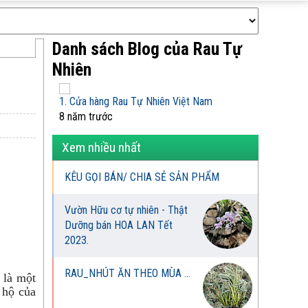
Danh sách Blog của Rau Tự
Nhiên
1. Cửa hàng Rau Tự Nhiên Việt Nam
8 năm trước
Xem nhiều nhất
KÊU GỌI BÁN/ CHIA SẺ SẢN PHẨM
Vườn Hữu cơ tự nhiên - Thật
Dưỡng bán HOA LAN Tết
2023.
RAU_NHÚT ĂN THEO MÙA ...
 là một
 hộ của